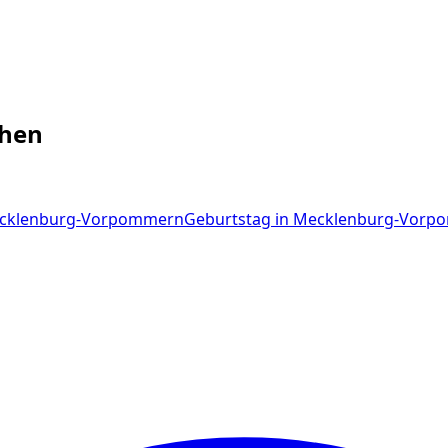
hen
cklenburg-Vorpommern
Geburtstag
in
Mecklenburg-Vorp