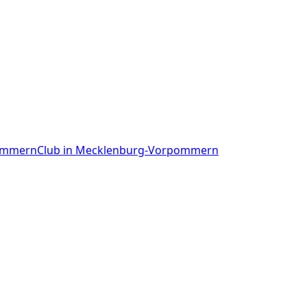
ommern
Club
in
Mecklenburg-Vorpommern