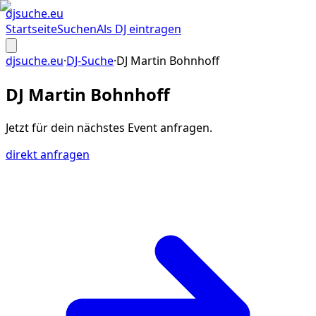
djsuche
.eu
Startseite
Suchen
Als DJ eintragen
djsuche.eu
·
DJ-Suche
·
DJ Martin Bohnhoff
DJ Martin Bohnhoff
Jetzt für dein
nächstes Event
anfragen.
direkt anfragen