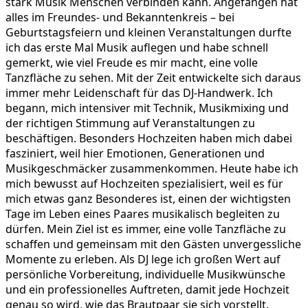
stark Musik Menschen verbinden kann. Angefangen hat
alles im Freundes- und Bekanntenkreis – bei
Geburtstagsfeiern und kleinen Veranstaltungen durfte
ich das erste Mal Musik auflegen und habe schnell
gemerkt, wie viel Freude es mir macht, eine volle
Tanzfläche zu sehen. Mit der Zeit entwickelte sich daraus
immer mehr Leidenschaft für das DJ-Handwerk. Ich
begann, mich intensiver mit Technik, Musikmixing und
der richtigen Stimmung auf Veranstaltungen zu
beschäftigen. Besonders Hochzeiten haben mich dabei
fasziniert, weil hier Emotionen, Generationen und
Musikgeschmäcker zusammenkommen. Heute habe ich
mich bewusst auf Hochzeiten spezialisiert, weil es für
mich etwas ganz Besonderes ist, einen der wichtigsten
Tage im Leben eines Paares musikalisch begleiten zu
dürfen. Mein Ziel ist es immer, eine volle Tanzfläche zu
schaffen und gemeinsam mit den Gästen unvergessliche
Momente zu erleben. Als DJ lege ich großen Wert auf
persönliche Vorbereitung, individuelle Musikwünsche
und ein professionelles Auftreten, damit jede Hochzeit
genau so wird, wie das Brautpaar sie sich vorstellt.