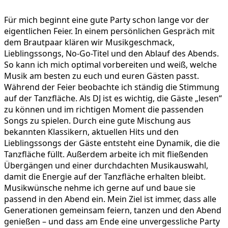
Für mich beginnt eine gute Party schon lange vor der
eigentlichen Feier. In einem persönlichen Gespräch mit
dem Brautpaar klären wir Musikgeschmack,
Lieblingssongs, No-Go-Titel und den Ablauf des Abends.
So kann ich mich optimal vorbereiten und weiß, welche
Musik am besten zu euch und euren Gästen passt.
Während der Feier beobachte ich ständig die Stimmung
auf der Tanzfläche. Als DJ ist es wichtig, die Gäste „lesen“
zu können und im richtigen Moment die passenden
Songs zu spielen. Durch eine gute Mischung aus
bekannten Klassikern, aktuellen Hits und den
Lieblingssongs der Gäste entsteht eine Dynamik, die die
Tanzfläche füllt. Außerdem arbeite ich mit fließenden
Übergängen und einer durchdachten Musikauswahl,
damit die Energie auf der Tanzfläche erhalten bleibt.
Musikwünsche nehme ich gerne auf und baue sie
passend in den Abend ein. Mein Ziel ist immer, dass alle
Generationen gemeinsam feiern, tanzen und den Abend
genießen – und dass am Ende eine unvergessliche Party