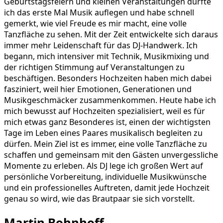
Geburtstagsfeiern und kleinen Veranstaltungen durfte
ich das erste Mal Musik auflegen und habe schnell
gemerkt, wie viel Freude es mir macht, eine volle
Tanzfläche zu sehen. Mit der Zeit entwickelte sich daraus
immer mehr Leidenschaft für das DJ-Handwerk. Ich
begann, mich intensiver mit Technik, Musikmixing und
der richtigen Stimmung auf Veranstaltungen zu
beschäftigen. Besonders Hochzeiten haben mich dabei
fasziniert, weil hier Emotionen, Generationen und
Musikgeschmäcker zusammenkommen. Heute habe ich
mich bewusst auf Hochzeiten spezialisiert, weil es für
mich etwas ganz Besonderes ist, einen der wichtigsten
Tage im Leben eines Paares musikalisch begleiten zu
dürfen. Mein Ziel ist es immer, eine volle Tanzfläche zu
schaffen und gemeinsam mit den Gästen unvergessliche
Momente zu erleben. Als DJ lege ich großen Wert auf
persönliche Vorbereitung, individuelle Musikwünsche
und ein professionelles Auftreten, damit jede Hochzeit
genau so wird, wie das Brautpaar sie sich vorstellt.
Martin Bohnhoff