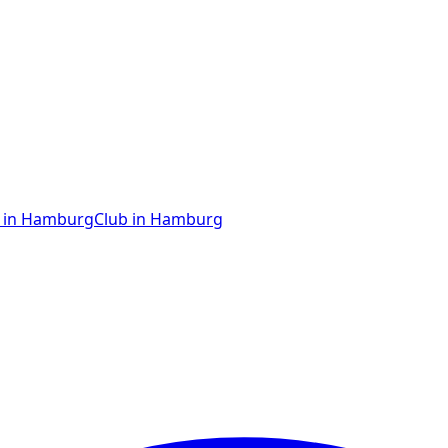
in
Hamburg
Club
in
Hamburg