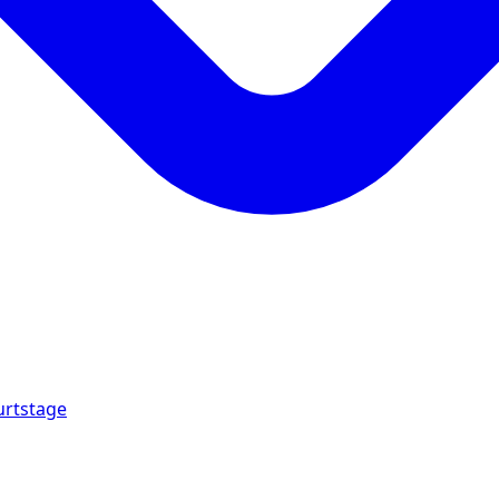
urtstage