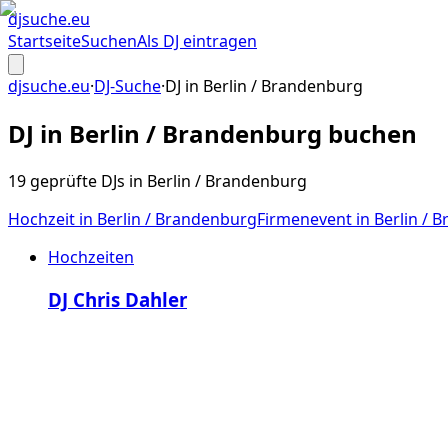
djsuche
.eu
Startseite
Suchen
Als DJ eintragen
djsuche.eu
·
DJ-Suche
·
DJ in
Berlin / Brandenburg
DJ in
Berlin / Brandenburg
buchen
19 geprüfte DJs in Berlin / Brandenburg
Hochzeit
in
Berlin / Brandenburg
Firmenevent
in
Berlin / 
Hochzeiten
DJ Chris Dahler