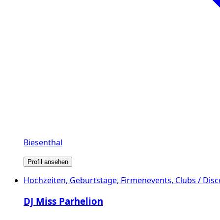
Biesenthal
Profil ansehen
Hochzeiten, Geburtstage, Firmenevents, Clubs / Dis
DJ Miss Parhelion