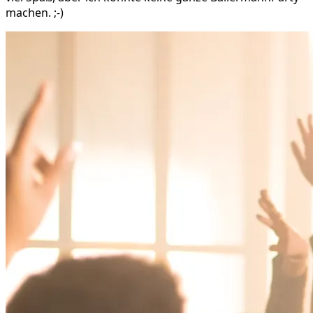
machen. ;-)