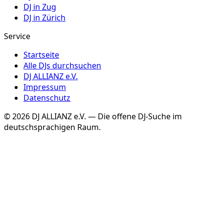
DJ in
Zug
DJ in
Zürich
Service
Startseite
Alle DJs durchsuchen
DJ ALLIANZ e.V.
Impressum
Datenschutz
©
2026
DJ ALLIANZ e.V. — Die offene DJ-Suche im
deutschsprachigen Raum.