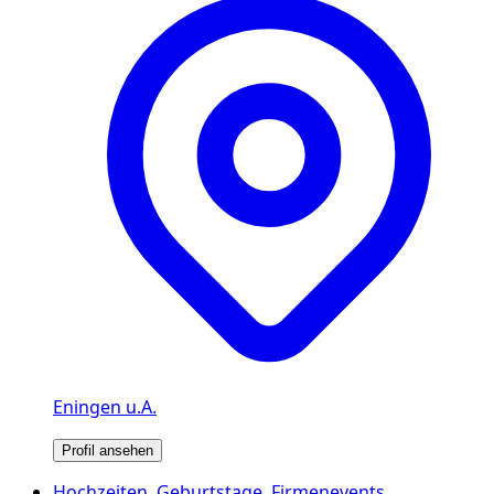
Eningen u.A.
Profil ansehen
Hochzeiten, Geburtstage, Firmenevents