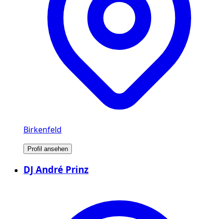
Birkenfeld
Profil ansehen
DJ André Prinz