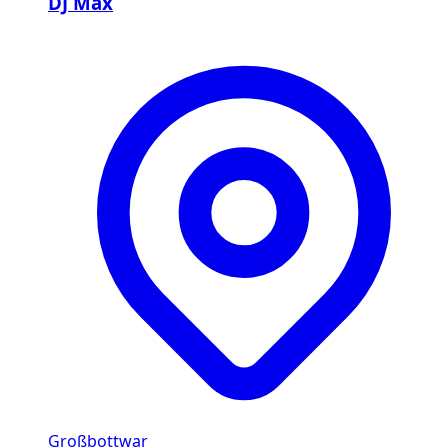
DJ Max
Großbottwar