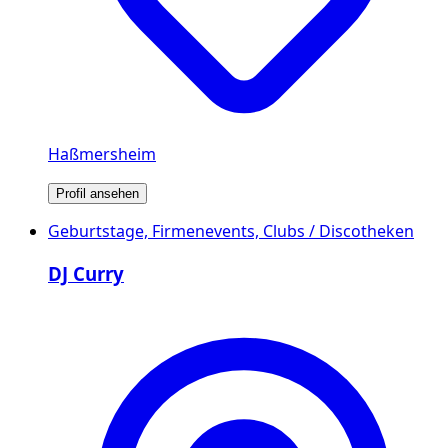
Haßmersheim
Profil ansehen
Geburtstage, Firmenevents, Clubs / Discotheken
DJ Curry