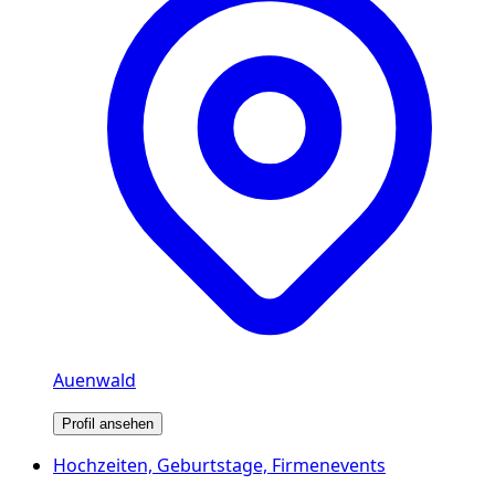
Auenwald
Profil ansehen
Hochzeiten, Geburtstage, Firmenevents