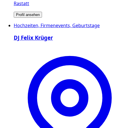
Rastatt
Profil ansehen
Hochzeiten, Firmenevents, Geburtstage
DJ Felix Krüger