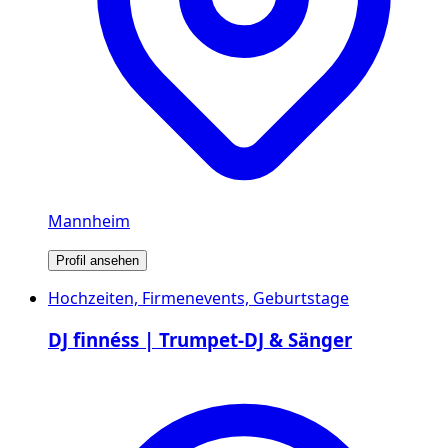
Mannheim
Profil ansehen
Hochzeiten, Firmenevents, Geburtstage
DJ finnéss | Trumpet-DJ & Sänger