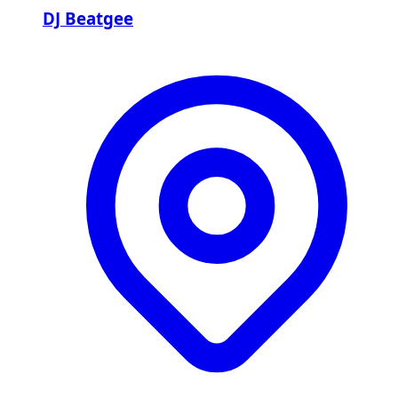
DJ Beatgee