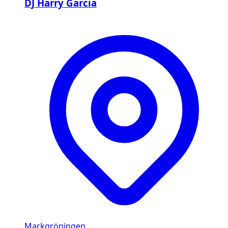
DJ Harry Garcia
Markgröningen