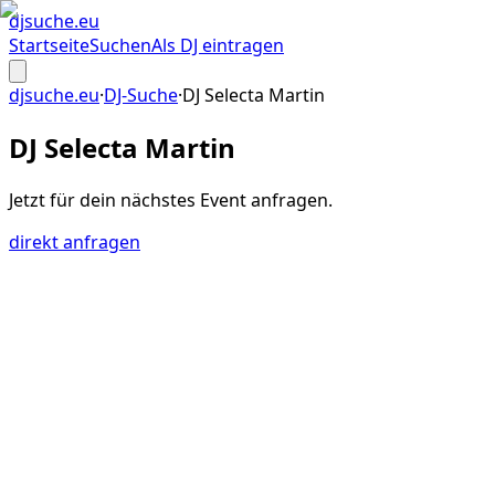
djsuche
.eu
Startseite
Suchen
Als DJ eintragen
djsuche.eu
·
DJ-Suche
·
DJ Selecta Martin
DJ Selecta Martin
Jetzt für dein
nächstes Event
anfragen.
direkt anfragen