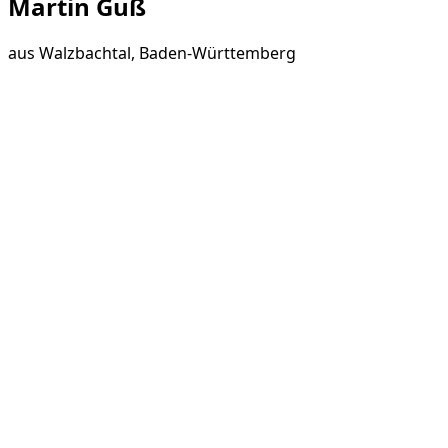
Martin Guß
aus
Walzbachtal, Baden-Württemberg