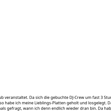
ub veranstaltet. Da sich die gebuchte DJ-Crew um fast 3 Stu
Also habe ich meine Lieblings-Platten geholt und losgelegt. 
s gefragt, wann ich denn endlich wieder dran bin. Da habe