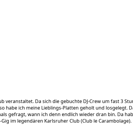
ub veranstaltet. Da sich die gebuchte DJ-Crew um fast 3 Stu
Also habe ich meine Lieblings-Platten geholt und losgelegt. 
s gefragt, wann ich denn endlich wieder dran bin. Da habe
-Gig im legendären Karlsruher Club (Club le Carambolage).