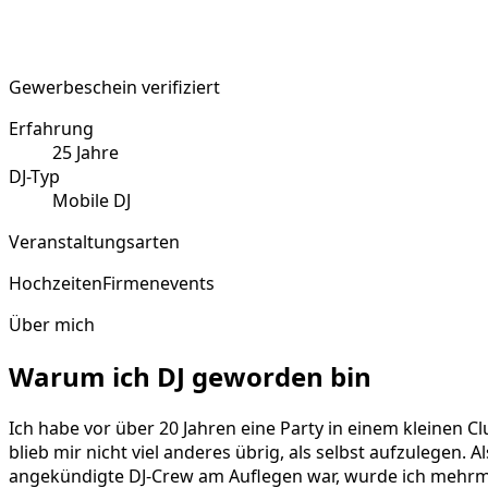
Gewerbeschein verifiziert
Erfahrung
25
Jahre
DJ-Typ
Mobile DJ
Veranstaltungsarten
Hochzeiten
Firmenevents
Über mich
Warum ich DJ geworden bin
Ich habe vor über 20 Jahren eine Party in einem kleinen Cl
blieb mir nicht viel anderes übrig, als selbst aufzulegen. 
angekündigte DJ-Crew am Auflegen war, wurde ich mehrmal