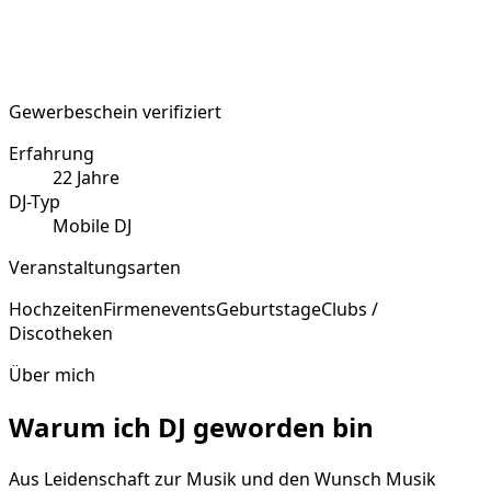
Gewerbeschein verifiziert
Erfahrung
22
Jahre
DJ-Typ
Mobile DJ
Veranstaltungsarten
Hochzeiten
Firmenevents
Geburtstage
Clubs /
Discotheken
Über mich
Warum ich DJ geworden bin
Aus Leidenschaft zur Musik und den Wunsch Musik