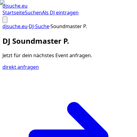
djsuche
.eu
Startseite
Suchen
Als DJ eintragen
djsuche.eu
·
DJ-Suche
·
Soundmaster P.
DJ Soundmaster P.
Jetzt für dein
nächstes Event
anfragen.
direkt anfragen