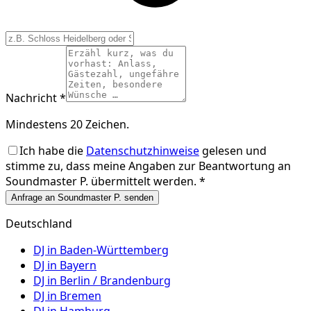
Nachricht *
Mindestens 20 Zeichen.
Ich habe die
Datenschutzhinweise
gelesen und
stimme zu, dass meine Angaben zur Beantwortung an
Soundmaster P.
übermittelt werden. *
Anfrage an Soundmaster P. senden
Deutschland
DJ in
Baden-Württemberg
DJ in
Bayern
DJ in
Berlin / Brandenburg
DJ in
Bremen