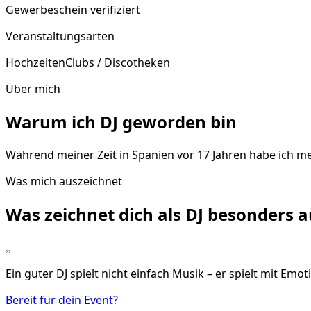
Gewerbeschein verifiziert
Veranstaltungsarten
Hochzeiten
Clubs / Discotheken
Über mich
Warum ich DJ geworden bin
Während meiner Zeit in Spanien vor 17 Jahren habe ich me
Was mich auszeichnet
Was zeichnet dich als DJ
besonders
a
„
Ein guter DJ spielt nicht einfach Musik – er spielt mit Emot
Bereit für dein Event?