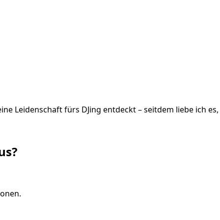
ine Leidenschaft fürs DJing entdeckt – seitdem liebe ich e
us?
ionen.