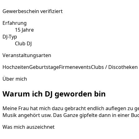
Gewerbeschein verifiziert
Erfahrung
15
Jahre
DJ-Typ
Club DJ
Veranstaltungsarten
Hochzeiten
Geburtstage
Firmenevents
Clubs / Discotheken
Über mich
Warum ich DJ geworden bin
Meine Frau hat mich dazu gebracht endlich auflegen zu g
Musik angehört usw. Das Ganze gipfelte dann in einer Buch
Was mich auszeichnet