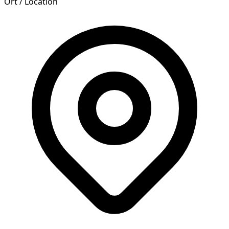
Ort / Location