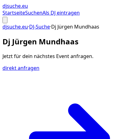
djsuche
.eu
Startseite
Suchen
Als DJ eintragen
djsuche.eu
·
DJ-Suche
·
Dj Jürgen Mundhaas
Dj Jürgen Mundhaas
Jetzt für dein
nächstes Event
anfragen.
direkt anfragen