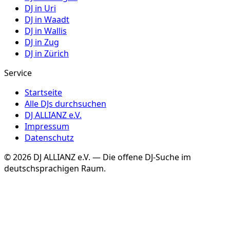
DJ in
Uri
DJ in
Waadt
DJ in
Wallis
DJ in
Zug
DJ in
Zürich
Service
Startseite
Alle DJs durchsuchen
DJ ALLIANZ e.V.
Impressum
Datenschutz
©
2026
DJ ALLIANZ e.V. — Die offene DJ-Suche im
deutschsprachigen Raum.