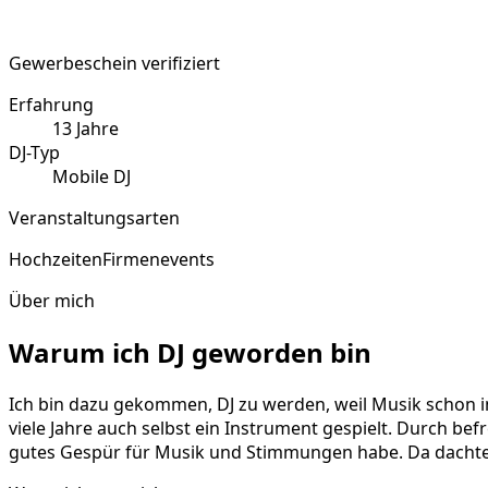
Gewerbeschein verifiziert
Erfahrung
13
Jahre
DJ-Typ
Mobile DJ
Veranstaltungsarten
Hochzeiten
Firmenevents
Über mich
Warum ich DJ geworden bin
Ich bin dazu gekommen, DJ zu werden, weil Musik schon 
viele Jahre auch selbst ein Instrument gespielt. Durch be
gutes Gespür für Musik und Stimmungen habe. Da dachte ic