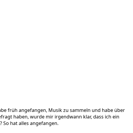
 habe früh angefangen, Musik zu sammeln und habe über
efragt haben, wurde mir irgendwann klar, dass ich ein
? So hat alles angefangen.