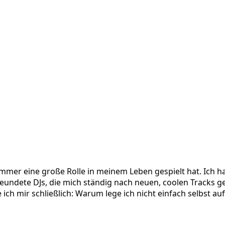
immer eine große Rolle in meinem Leben gespielt hat. Ich
freundete DJs, die mich ständig nach neuen, coolen Tracks g
h mir schließlich: Warum lege ich nicht einfach selbst auf