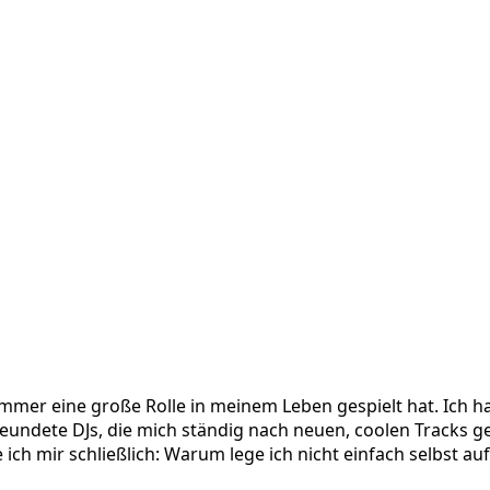
immer eine große Rolle in meinem Leben gespielt hat. Ich
freundete DJs, die mich ständig nach neuen, coolen Tracks g
h mir schließlich: Warum lege ich nicht einfach selbst auf