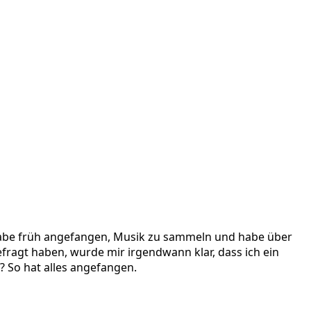
 habe früh angefangen, Musik zu sammeln und habe über
efragt haben, wurde mir irgendwann klar, dass ich ein
? So hat alles angefangen.