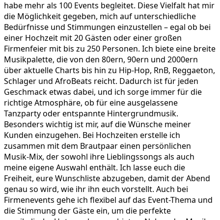
habe mehr als 100 Events begleitet. Diese Vielfalt hat mir
die Möglichkeit gegeben, mich auf unterschiedliche
Bedürfnisse und Stimmungen einzustellen – egal ob bei
einer Hochzeit mit 20 Gästen oder einer großen
Firmenfeier mit bis zu 250 Personen. Ich biete eine breite
Musikpalette, die von den 80ern, 90ern und 2000ern
über aktuelle Charts bis hin zu Hip-Hop, RnB, Reggaeton,
Schlager und AfroBeats reicht. Dadurch ist für jeden
Geschmack etwas dabei, und ich sorge immer für die
richtige Atmosphäre, ob für eine ausgelassene
Tanzparty oder entspannte Hintergrundmusik.
Besonders wichtig ist mir, auf die Wünsche meiner
Kunden einzugehen. Bei Hochzeiten erstelle ich
zusammen mit dem Brautpaar einen persönlichen
Musik-Mix, der sowohl ihre Lieblingssongs als auch
meine eigene Auswahl enthält. Ich lasse euch die
Freiheit, eure Wunschliste abzugeben, damit der Abend
genau so wird, wie ihr ihn euch vorstellt. Auch bei
Firmenevents gehe ich flexibel auf das Event-Thema und
die Stimmung der Gäste ein, um die perfekte