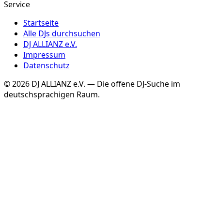
Service
Startseite
Alle DJs durchsuchen
DJ ALLIANZ e.V.
Impressum
Datenschutz
©
2026
DJ ALLIANZ e.V. — Die offene DJ-Suche im
deutschsprachigen Raum.