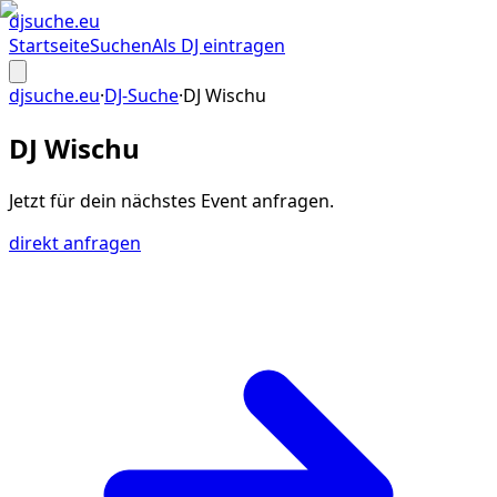
djsuche
.eu
Startseite
Suchen
Als DJ eintragen
djsuche.eu
·
DJ-Suche
·
DJ Wischu
DJ Wischu
Jetzt für dein
nächstes Event
anfragen.
direkt anfragen