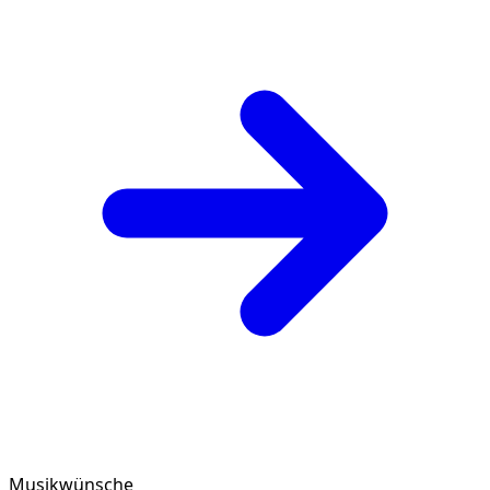
Musikwünsche