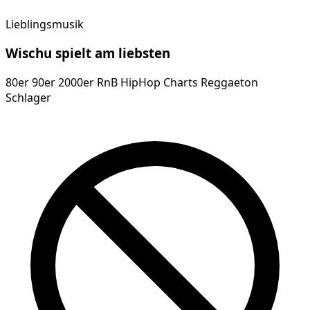
Lieblingsmusik
Wischu
spielt am
liebsten
80er 90er 2000er RnB HipHop Charts Reggaeton
Schlager