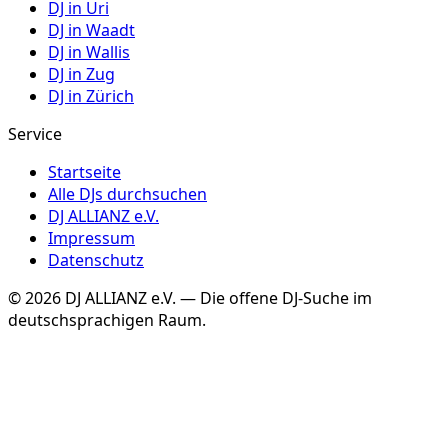
DJ in
Uri
DJ in
Waadt
DJ in
Wallis
DJ in
Zug
DJ in
Zürich
Service
Startseite
Alle DJs durchsuchen
DJ ALLIANZ e.V.
Impressum
Datenschutz
©
2026
DJ ALLIANZ e.V. — Die offene DJ-Suche im
deutschsprachigen Raum.