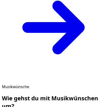
Musikwünsche
Wie gehst du mit
Musikwünschen
um?