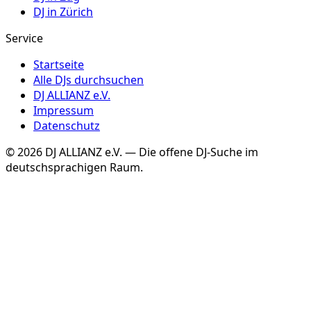
DJ in
Zürich
Service
Startseite
Alle DJs durchsuchen
DJ ALLIANZ e.V.
Impressum
Datenschutz
©
2026
DJ ALLIANZ e.V. — Die offene DJ-Suche im
deutschsprachigen Raum.