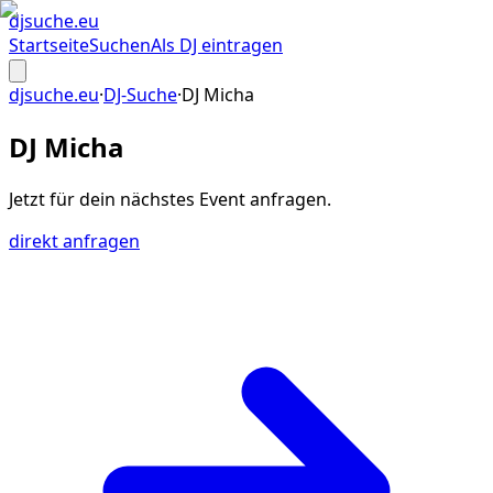
djsuche
.eu
Startseite
Suchen
Als DJ eintragen
djsuche.eu
·
DJ-Suche
·
DJ Micha
DJ Micha
Jetzt für dein
nächstes Event
anfragen.
direkt anfragen