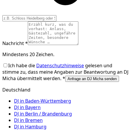
Nachricht *
Mindestens 20 Zeichen.
Ich habe die
Datenschutzhinweise
gelesen und
stimme zu, dass meine Angaben zur Beantwortung an
DJ
Micha
übermittelt werden. *
Anfrage an DJ Micha senden
Deutschland
DJ in
Baden-Württemberg
DJ in
Bayern
DJ in
Berlin / Brandenburg
DJ in
Bremen
DJ in
Hamburg