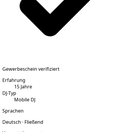
Gewerbeschein verifiziert
Erfahrung
15
Jahre
DJ-Typ
Mobile DJ
Sprachen
Deutsch · Fließend