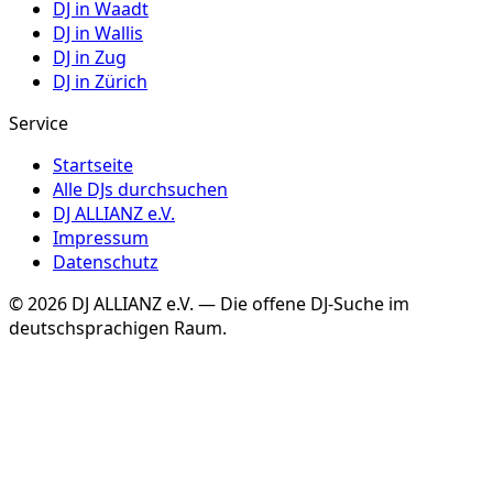
DJ in
Waadt
DJ in
Wallis
DJ in
Zug
DJ in
Zürich
Service
Startseite
Alle DJs durchsuchen
DJ ALLIANZ e.V.
Impressum
Datenschutz
©
2026
DJ ALLIANZ e.V. — Die offene DJ-Suche im
deutschsprachigen Raum.