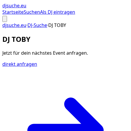
djsuche
.eu
Startseite
Suchen
Als DJ eintragen
djsuche.eu
·
DJ-Suche
·
DJ TOBY
DJ TOBY
Jetzt für dein
nächstes Event
anfragen.
direkt anfragen