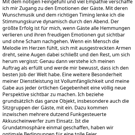
Mit dem nötigen Feingefühl und viel Empathie verschaffe
ich mir Zugang zu den Emotionen der Gäste. Mit deren
Wunschmusik und dem richtigen Timing lenke ich die
Stimmungskurve dynamisch durch den Abend. Der
größte Erfolg ist für mich, wenn Gäste alle Hemmungen
verlieren und ihren freudigen Emotionen gut sichtbar
und ohne Scham nachgehen. Wenn ein Mensch die
Melodie im Herzen fühlt, sich mit ausgestreckten Armen
dreht, seine Augen dabei schließt und den Rest, um sich
herum vergisst: Genau dann verstehe ich meinen
Auftrag als erfüllt und werde mir bewusst, dass ich den
besten Job der Welt habe. Eine weitere Besonderheit
meiner Dienstleistung ist Vollumfänglichkeit und meine
Gabe aus jeder örtlichen Gegebenheit eine völlig neue
Perspektive sichtbar zu machen. Ich beziehe
grundsätzlich das ganze Objekt, insbesondere auch die
Sitzgruppen der Gäste, mit ein. Dazu kommen
inzwischen mehrere dutzend Funkgesteuerte
Akkuscheinwerfer zum Einsatz. Ist die
Grundatmosphäre einmal geschaffen, haben wir
optimale Bedingungen für eine tolle Feier.