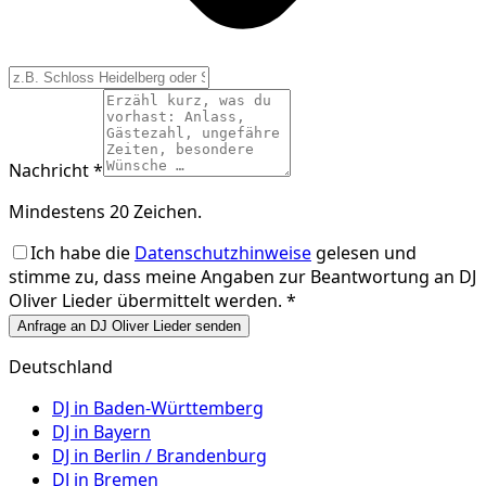
Nachricht *
Mindestens 20 Zeichen.
Ich habe die
Datenschutzhinweise
gelesen und
stimme zu, dass meine Angaben zur Beantwortung an
DJ
Oliver Lieder
übermittelt werden. *
Anfrage an DJ Oliver Lieder senden
Deutschland
DJ in
Baden-Württemberg
DJ in
Bayern
DJ in
Berlin / Brandenburg
DJ in
Bremen