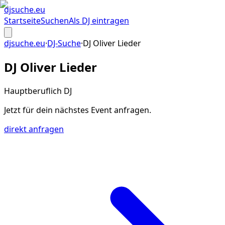
djsuche
.eu
Startseite
Suchen
Als DJ eintragen
djsuche.eu
·
DJ-Suche
·
DJ Oliver Lieder
DJ Oliver Lieder
Hauptberuflich DJ
Jetzt für dein
nächstes Event
anfragen.
direkt anfragen