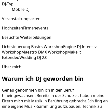
DJ-Typ
Mobile DJ
Veranstaltungsarten
Hochzeiten
Firmenevents
Besuchte Weiterbildungen
Lichtsteuerung Basics Workshop
Engine DJ Intensiv
Workshop
Maestro DMX Workshop
Make it
Extended
Wedding DJ 2.0
Über mich
Warum ich DJ geworden bin
Genau genommen bin ich in den Beruf
hineingewachsen. Bereits in der Schulzeit haben meine
Eltern mich mit Musik in Berührung gebracht. Ich fing an
eine eigene Musik-Sammlung aufzubauen, Technik zu