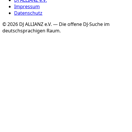
DJ ALLIANZ e.V.
Impressum
Datenschutz
©
2026
DJ ALLIANZ e.V. — Die offene DJ-Suche im
deutschsprachigen Raum.