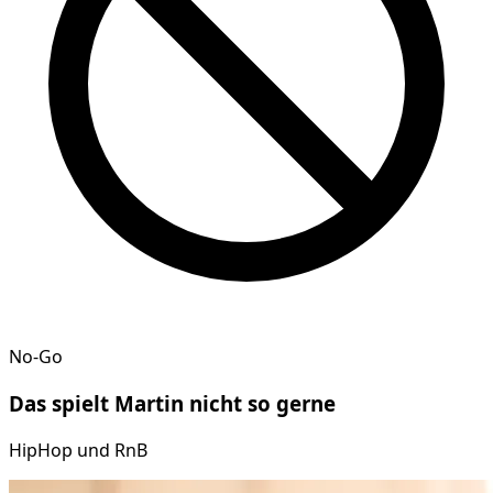
No-Go
Das spielt
Martin
nicht so gerne
HipHop und RnB