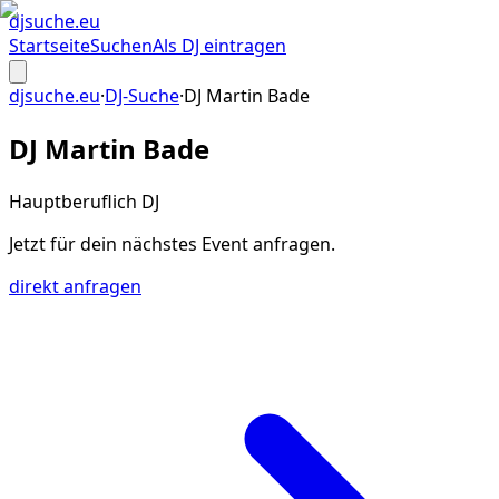
djsuche
.eu
Startseite
Suchen
Als DJ eintragen
djsuche.eu
·
DJ-Suche
·
DJ Martin Bade
DJ Martin Bade
Hauptberuflich DJ
Jetzt für dein
nächstes Event
anfragen.
direkt anfragen