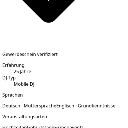
Gewerbeschein verifiziert
Erfahrung
25
Jahre
DJ-Typ
Mobile DJ
Sprachen
Deutsch · Muttersprache
Englisch · Grundkenntnisse
Veranstaltungsarten
Hochzeiten
Geburtstage
Firmenevents