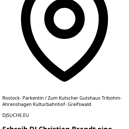
Rostock- Parkentin / Zum Kutscher Gutshaus Tribohm-
Ahrenshagen Kulturbahnhof- Greifswald
DJSUCHE.EU
Schreib
DJ Christian Brandt
eine