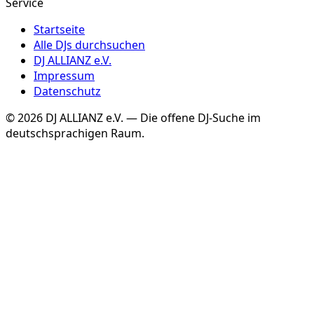
Service
Startseite
Alle DJs durchsuchen
DJ ALLIANZ e.V.
Impressum
Datenschutz
©
2026
DJ ALLIANZ e.V. — Die offene DJ-Suche im
deutschsprachigen Raum.