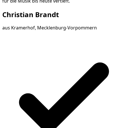
für die Musik bis heute vertieft.
Christian Brandt
aus
Kramerhof, Mecklenburg-Vorpommern