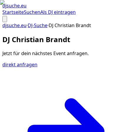
djsuche
.eu
Startseite
Suchen
Als DJ eintragen
djsuche.eu
·
DJ-Suche
·
DJ Christian Brandt
DJ Christian Brandt
Jetzt für dein
nächstes Event
anfragen.
direkt anfragen