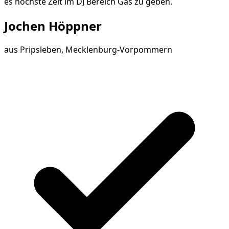
es höchste Zeit im DJ Bereich Gas zu geben.
Jochen Höppner
aus
Pripsleben, Mecklenburg-Vorpommern