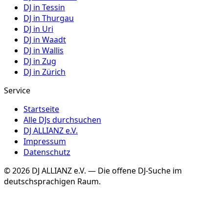
DJ in
Tessin
DJ in
Thurgau
DJ in
Uri
DJ in
Waadt
DJ in
Wallis
DJ in
Zug
DJ in
Zürich
Service
Startseite
Alle DJs durchsuchen
DJ ALLIANZ e.V.
Impressum
Datenschutz
©
2026
DJ ALLIANZ e.V. — Die offene DJ-Suche im
deutschsprachigen Raum.