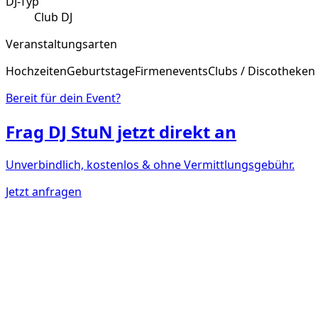
DJ-Typ
Club DJ
Veranstaltungsarten
Hochzeiten
Geburtstage
Firmenevents
Clubs / Discotheken
Bereit für dein Event?
Frag
DJ StuN
jetzt direkt an
Unverbindlich, kostenlos & ohne Vermittlungsgebühr.
Jetzt anfragen