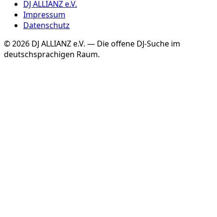
DJ ALLIANZ e.V.
Impressum
Datenschutz
©
2026
DJ ALLIANZ e.V. — Die offene DJ-Suche im
deutschsprachigen Raum.