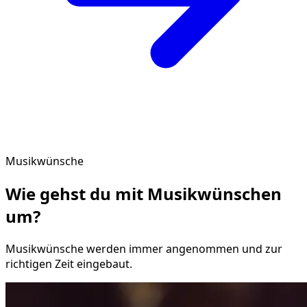
Musikwünsche
Wie gehst du mit
Musikwünschen
um?
Musikwünsche werden immer angenommen und zur
richtigen Zeit eingebaut.