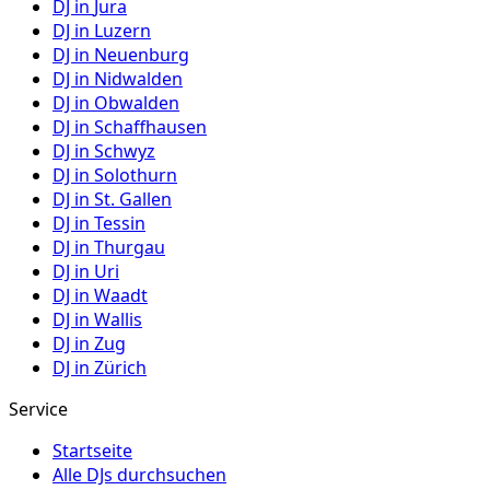
DJ in
Jura
DJ in
Luzern
DJ in
Neuenburg
DJ in
Nidwalden
DJ in
Obwalden
DJ in
Schaffhausen
DJ in
Schwyz
DJ in
Solothurn
DJ in
St. Gallen
DJ in
Tessin
DJ in
Thurgau
DJ in
Uri
DJ in
Waadt
DJ in
Wallis
DJ in
Zug
DJ in
Zürich
Service
Startseite
Alle DJs durchsuchen