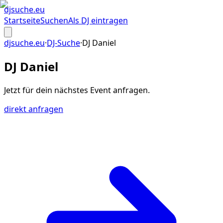
djsuche
.eu
Startseite
Suchen
Als DJ eintragen
djsuche.eu
·
DJ-Suche
·
DJ Daniel
DJ Daniel
Jetzt für dein
nächstes Event
anfragen.
direkt anfragen