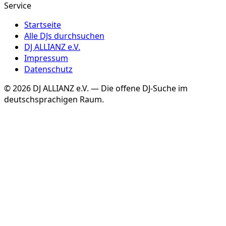
Service
Startseite
Alle DJs durchsuchen
DJ ALLIANZ e.V.
Impressum
Datenschutz
©
2026
DJ ALLIANZ e.V. — Die offene DJ-Suche im
deutschsprachigen Raum.