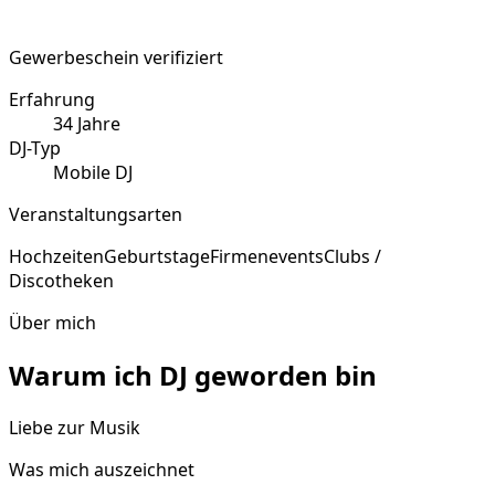
Gewerbeschein verifiziert
Erfahrung
34
Jahre
DJ-Typ
Mobile DJ
Veranstaltungsarten
Hochzeiten
Geburtstage
Firmenevents
Clubs /
Discotheken
Über mich
Warum ich DJ geworden bin
Liebe zur Musik
Was mich auszeichnet