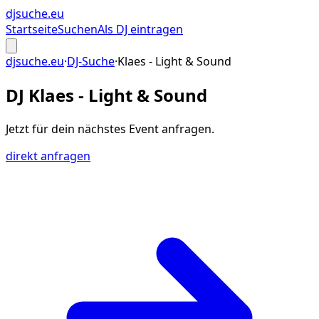
djsuche
.eu
Startseite
Suchen
Als DJ eintragen
djsuche.eu
·
DJ-Suche
·
Klaes - Light & Sound
DJ Klaes - Light & Sound
Jetzt für dein
nächstes Event
anfragen.
direkt anfragen