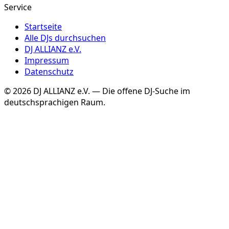
Service
Startseite
Alle DJs durchsuchen
DJ ALLIANZ e.V.
Impressum
Datenschutz
©
2026
DJ ALLIANZ e.V. — Die offene DJ-Suche im
deutschsprachigen Raum.