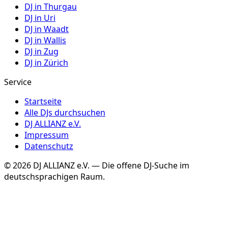
DJ in
Thurgau
DJ in
Uri
DJ in
Waadt
DJ in
Wallis
DJ in
Zug
DJ in
Zürich
Service
Startseite
Alle DJs durchsuchen
DJ ALLIANZ e.V.
Impressum
Datenschutz
©
2026
DJ ALLIANZ e.V. — Die offene DJ-Suche im
deutschsprachigen Raum.