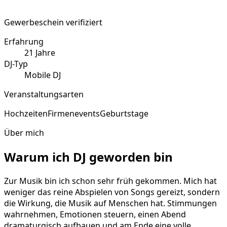
Gewerbeschein verifiziert
Erfahrung
21
Jahre
DJ-Typ
Mobile DJ
Veranstaltungsarten
Hochzeiten
Firmenevents
Geburtstage
Über mich
Warum ich DJ geworden bin
Zur Musik bin ich schon sehr früh gekommen. Mich hat
weniger das reine Abspielen von Songs gereizt, sondern
die Wirkung, die Musik auf Menschen hat. Stimmungen
wahrnehmen, Emotionen steuern, einen Abend
dramaturgisch aufbauen und am Ende eine volle