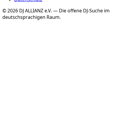
©
2026
DJ ALLIANZ e.V. — Die offene DJ-Suche im
deutschsprachigen Raum.