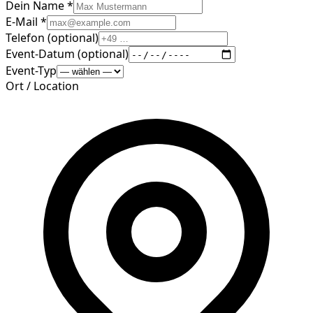
Dein Name *
E-Mail *
Telefon (optional)
Event-Datum (optional)
Event-Typ
Ort / Location