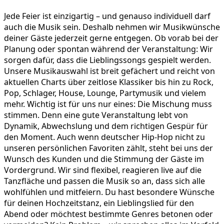
Jede Feier ist einzigartig – und genauso individuell darf
auch die Musik sein. Deshalb nehmen wir Musikwünsche
deiner Gäste jederzeit gerne entgegen. Ob vorab bei der
Planung oder spontan während der Veranstaltung: Wir
sorgen dafür, dass die Lieblingssongs gespielt werden.
Unsere Musikauswahl ist breit gefächert und reicht von
aktuellen Charts über zeitlose Klassiker bis hin zu Rock,
Pop, Schlager, House, Lounge, Partymusik und vielem
mehr. Wichtig ist für uns nur eines: Die Mischung muss
stimmen. Denn eine gute Veranstaltung lebt von
Dynamik, Abwechslung und dem richtigen Gespür für
den Moment. Auch wenn deutscher Hip-Hop nicht zu
unseren persönlichen Favoriten zählt, steht bei uns der
Wunsch des Kunden und die Stimmung der Gäste im
Vordergrund. Wir sind flexibel, reagieren live auf die
Tanzfläche und passen die Musik so an, dass sich alle
wohlfühlen und mitfeiern. Du hast besondere Wünsche
für deinen Hochzeitstanz, ein Lieblingslied für den
Abend oder möchtest bestimmte Genres betonen oder