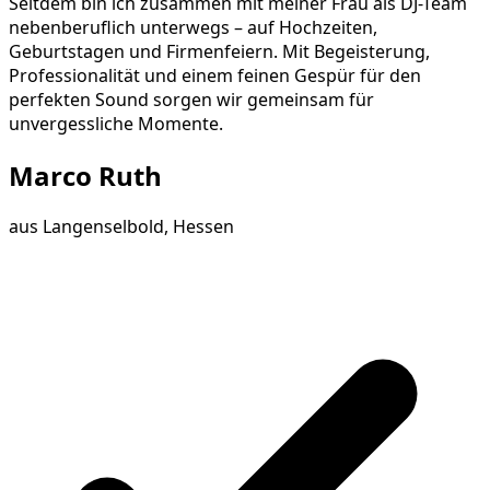
Seitdem bin ich zusammen mit meiner Frau als DJ-Team
nebenberuflich unterwegs – auf Hochzeiten,
Geburtstagen und Firmenfeiern. Mit Begeisterung,
Professionalität und einem feinen Gespür für den
perfekten Sound sorgen wir gemeinsam für
unvergessliche Momente.
Marco Ruth
aus
Langenselbold, Hessen