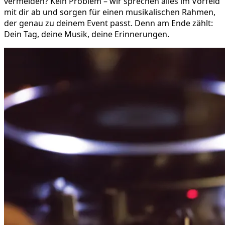
vermeiden? Kein Problem – wir sprechen alles im Vorfeld
mit dir ab und sorgen für einen musikalischen Rahmen,
der genau zu deinem Event passt. Denn am Ende zählt:
Dein Tag, deine Musik, deine Erinnerungen.