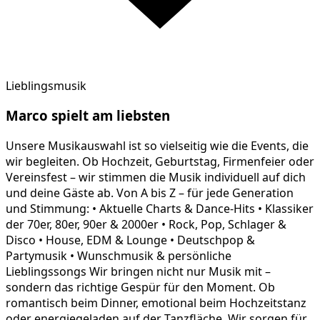
Lieblingsmusik
Marco
spielt am
liebsten
Unsere Musikauswahl ist so vielseitig wie die Events, die
wir begleiten. Ob Hochzeit, Geburtstag, Firmenfeier oder
Vereinsfest – wir stimmen die Musik individuell auf dich
und deine Gäste ab. Von A bis Z – für jede Generation
und Stimmung: • Aktuelle Charts & Dance-Hits • Klassiker
der 70er, 80er, 90er & 2000er • Rock, Pop, Schlager &
Disco • House, EDM & Lounge • Deutschpop &
Partymusik • Wunschmusik & persönliche
Lieblingssongs Wir bringen nicht nur Musik mit –
sondern das richtige Gespür für den Moment. Ob
romantisch beim Dinner, emotional beim Hochzeitstanz
oder energiegeladen auf der Tanzfläche. Wir sorgen für