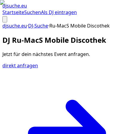
djsuche
.eu
Startseite
Suchen
Als DJ eintragen
djsuche.eu
·
DJ-Suche
·
Ru-MacS Mobile Discothek
DJ Ru-MacS Mobile Discothek
Jetzt für dein
nächstes Event
anfragen.
direkt anfragen