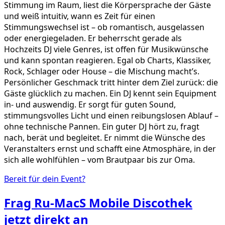
Stimmung im Raum, liest die Körpersprache der Gäste
und weiß intuitiv, wann es Zeit für einen
Stimmungswechsel ist – ob romantisch, ausgelassen
oder energiegeladen. Er beherrscht gerade als
Hochzeits DJ viele Genres, ist offen für Musikwünsche
und kann spontan reagieren. Egal ob Charts, Klassiker,
Rock, Schlager oder House – die Mischung macht’s.
Persönlicher Geschmack tritt hinter dem Ziel zurück: die
Gäste glücklich zu machen. Ein DJ kennt sein Equipment
in- und auswendig. Er sorgt für guten Sound,
stimmungsvolles Licht und einen reibungslosen Ablauf –
ohne technische Pannen. Ein guter DJ hört zu, fragt
nach, berät und begleitet. Er nimmt die Wünsche des
Veranstalters ernst und schafft eine Atmosphäre, in der
sich alle wohlfühlen – vom Brautpaar bis zur Oma.
Bereit für dein Event?
Frag
Ru-MacS Mobile Discothek
jetzt direkt an