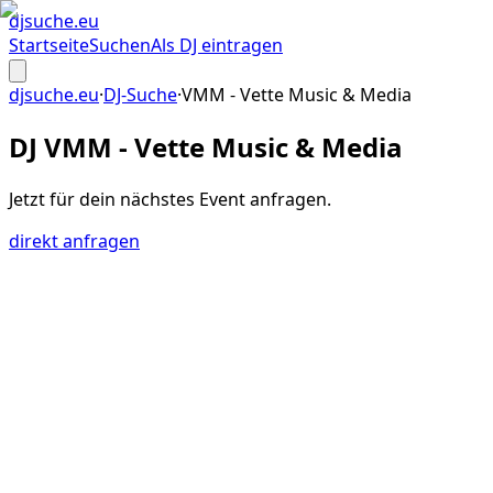
djsuche
.eu
Startseite
Suchen
Als DJ eintragen
djsuche.eu
·
DJ-Suche
·
VMM - Vette Music & Media
DJ VMM - Vette Music & Media
Jetzt für dein
nächstes Event
anfragen.
direkt anfragen