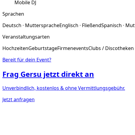
Mobile DJ
Sprachen
Deutsch · Muttersprache
Englisch · Fließend
Spanisch · Mu
Veranstaltungsarten
Hochzeiten
Geburtstage
Firmenevents
Clubs / Discotheken
Bereit für dein Event?
Frag
Gersu
jetzt direkt an
Unverbindlich, kostenlos & ohne Vermittlungsgebühr.
Jetzt anfragen