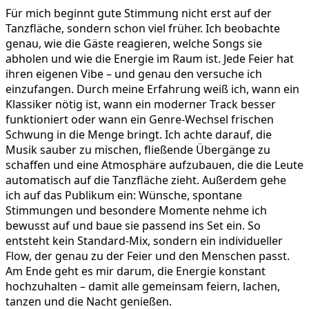
Für mich beginnt gute Stimmung nicht erst auf der
Tanzfläche, sondern schon viel früher. Ich beobachte
genau, wie die Gäste reagieren, welche Songs sie
abholen und wie die Energie im Raum ist. Jede Feier hat
ihren eigenen Vibe – und genau den versuche ich
einzufangen. Durch meine Erfahrung weiß ich, wann ein
Klassiker nötig ist, wann ein moderner Track besser
funktioniert oder wann ein Genre‑Wechsel frischen
Schwung in die Menge bringt. Ich achte darauf, die
Musik sauber zu mischen, fließende Übergänge zu
schaffen und eine Atmosphäre aufzubauen, die die Leute
automatisch auf die Tanzfläche zieht. Außerdem gehe
ich auf das Publikum ein: Wünsche, spontane
Stimmungen und besondere Momente nehme ich
bewusst auf und baue sie passend ins Set ein. So
entsteht kein Standard‑Mix, sondern ein individueller
Flow, der genau zu der Feier und den Menschen passt.
Am Ende geht es mir darum, die Energie konstant
hochzuhalten – damit alle gemeinsam feiern, lachen,
tanzen und die Nacht genießen.