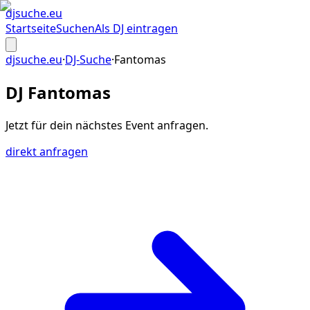
djsuche
.eu
Startseite
Suchen
Als DJ eintragen
djsuche.eu
·
DJ-Suche
·
Fantomas
DJ Fantomas
Jetzt für dein
nächstes Event
anfragen.
direkt anfragen