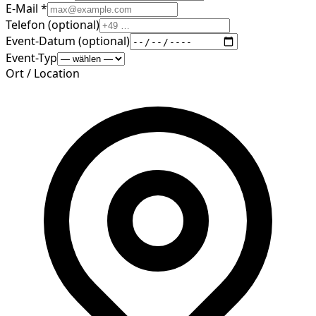
E-Mail *
Telefon (optional)
Event-Datum (optional)
Event-Typ
Ort / Location