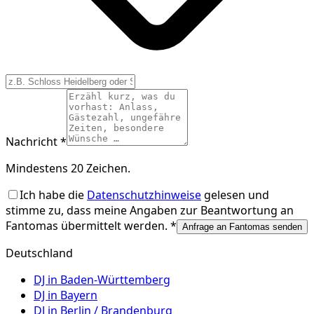
Nachricht *
Mindestens 20 Zeichen.
Ich habe die
Datenschutzhinweise
gelesen und
stimme zu, dass meine Angaben zur Beantwortung an
Fantomas
übermittelt werden. *
Anfrage an Fantomas senden
Deutschland
DJ in
Baden-Württemberg
DJ in
Bayern
DJ in
Berlin / Brandenburg