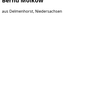
Bernd Moikow
aus
Delmenhorst, Niedersachsen