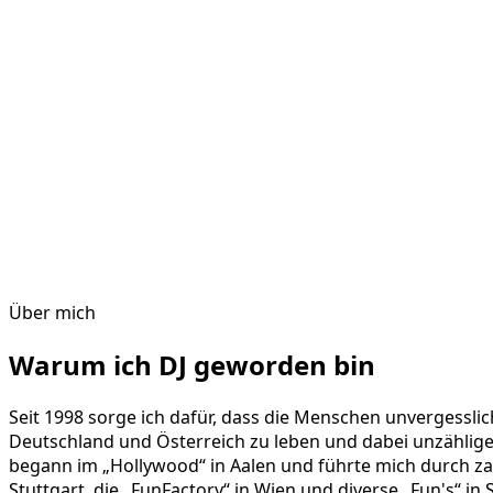
Über mich
Warum ich DJ geworden bin
Seit 1998 sorge ich dafür, dass die Menschen unvergesslic
Deutschland und Österreich zu leben und dabei unzählige
begann im „Hollywood“ in Aalen und führte mich durch za
Stuttgart, die „FunFactory“ in Wien und diverse „Fun's“ in 