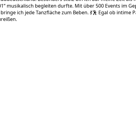
1“ musikalisch begleiten durfte. Mit über 500 Events im G
bringe ich jede Tanzfläche zum Beben. 💃🕺 Egal ob intime P
reißen.