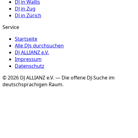
DJ in
Wallis
DJ in
Zug
DJ in
Zürich
Service
Startseite
Alle DJs durchsuchen
DJ ALLIANZ e.V.
Impressum
Datenschutz
©
2026
DJ ALLIANZ e.V. — Die offene DJ-Suche im
deutschsprachigen Raum.