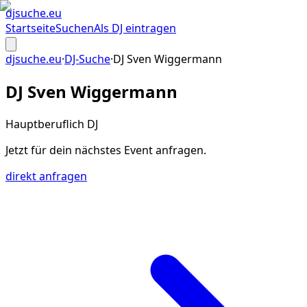
djsuche
.eu
Startseite
Suchen
Als DJ eintragen
djsuche.eu
·
DJ-Suche
·
DJ Sven Wiggermann
DJ Sven Wiggermann
Hauptberuflich DJ
Jetzt für dein
nächstes Event
anfragen.
direkt anfragen