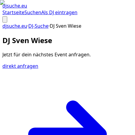
djsuche
.eu
Startseite
Suchen
Als DJ eintragen
djsuche.eu
·
DJ-Suche
·
DJ Sven Wiese
DJ Sven Wiese
Jetzt für dein
nächstes Event
anfragen.
direkt anfragen