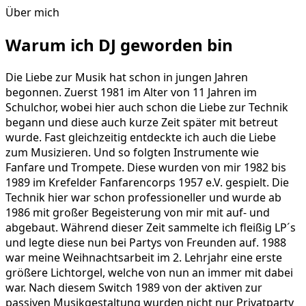
Über mich
Warum ich DJ geworden bin
Die Liebe zur Musik hat schon in jungen Jahren
begonnen. Zuerst 1981 im Alter von 11 Jahren im
Schulchor, wobei hier auch schon die Liebe zur Technik
begann und diese auch kurze Zeit später mit betreut
wurde. Fast gleichzeitig entdeckte ich auch die Liebe
zum Musizieren. Und so folgten Instrumente wie
Fanfare und Trompete. Diese wurden von mir 1982 bis
1989 im Krefelder Fanfarencorps 1957 e.V. gespielt. Die
Technik hier war schon professioneller und wurde ab
1986 mit großer Begeisterung von mir mit auf- und
abgebaut. Während dieser Zeit sammelte ich fleißig LP´s
und legte diese nun bei Partys von Freunden auf. 1988
war meine Weihnachtsarbeit im 2. Lehrjahr eine erste
größere Lichtorgel, welche von nun an immer mit dabei
war. Nach diesem Switch 1989 von der aktiven zur
passiven Musikgestaltung wurden nicht nur Privatparty