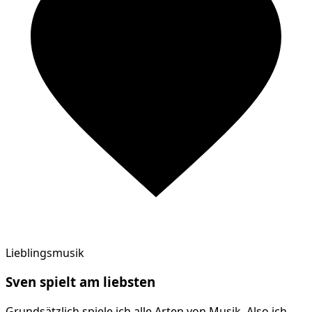
Lieblingsmusik
Sven
spielt am
liebsten
Grundsätzlich spiele ich alle Arten von Musik. Also ich