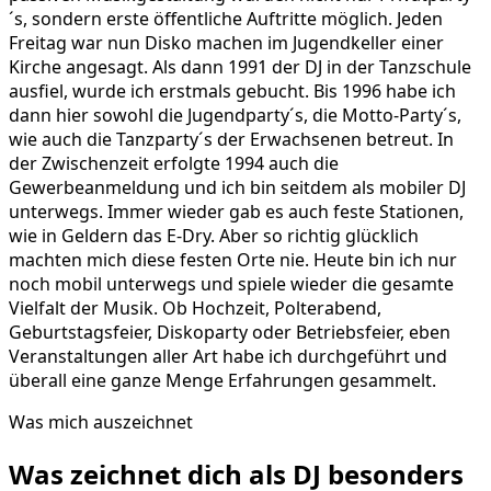
´s, sondern erste öffentliche Auftritte möglich. Jeden
Freitag war nun Disko machen im Jugendkeller einer
Kirche angesagt. Als dann 1991 der DJ in der Tanzschule
ausfiel, wurde ich erstmals gebucht. Bis 1996 habe ich
dann hier sowohl die Jugendparty´s, die Motto-Party´s,
wie auch die Tanzparty´s der Erwachsenen betreut. In
der Zwischenzeit erfolgte 1994 auch die
Gewerbeanmeldung und ich bin seitdem als mobiler DJ
unterwegs. Immer wieder gab es auch feste Stationen,
wie in Geldern das E-Dry. Aber so richtig glücklich
machten mich diese festen Orte nie. Heute bin ich nur
noch mobil unterwegs und spiele wieder die gesamte
Vielfalt der Musik. Ob Hochzeit, Polterabend,
Geburtstagsfeier, Diskoparty oder Betriebsfeier, eben
Veranstaltungen aller Art habe ich durchgeführt und
überall eine ganze Menge Erfahrungen gesammelt.
Was mich auszeichnet
Was zeichnet dich als DJ
besonders