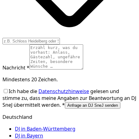
Nachricht *
Mindestens 20 Zeichen.
Ich habe die
Datenschutzhinweise
gelesen und
stimme zu, dass meine Angaben zur Beantwortung an
DJ
SneJ
übermittelt werden. *
Anfrage an DJ SneJ senden
Deutschland
DJ in
Baden-Württemberg
DJ in
Bayern