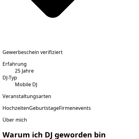
Gewerbeschein verifiziert
Erfahrung
25
Jahre
DJ-Typ
Mobile DJ
Veranstaltungsarten
Hochzeiten
Geburtstage
Firmenevents
Über mich
Warum ich DJ geworden bin