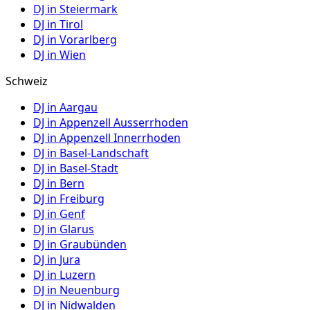
DJ in
Steiermark
DJ in
Tirol
DJ in
Vorarlberg
DJ in
Wien
Schweiz
DJ in
Aargau
DJ in
Appenzell Ausserrhoden
DJ in
Appenzell Innerrhoden
DJ in
Basel-Landschaft
DJ in
Basel-Stadt
DJ in
Bern
DJ in
Freiburg
DJ in
Genf
DJ in
Glarus
DJ in
Graubünden
DJ in
Jura
DJ in
Luzern
DJ in
Neuenburg
DJ in
Nidwalden