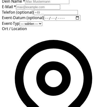
Dein Name *
E-Mail *
Telefon (optional)
Event-Datum (optional)
Event-Typ
Ort / Location