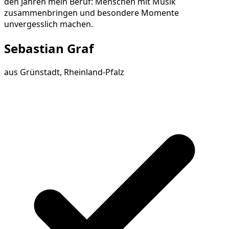
den Jahren mein Beruf: Menschen mit Musik
zusammenbringen und besondere Momente
unvergesslich machen.
Sebastian Graf
aus
Grünstadt, Rheinland-Pfalz