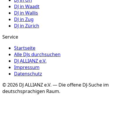
DJ in
Uri
DJ in
Waadt
DJ in
Wallis
DJ in
Zug
DJ in
Zürich
Service
Startseite
Alle DJs durchsuchen
DJ ALLIANZ e.V.
Impressum
Datenschutz
©
2026
DJ ALLIANZ e.V. — Die offene DJ-Suche im
deutschsprachigen Raum.