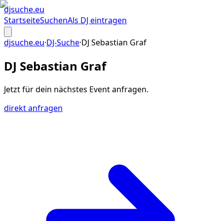
djsuche
.eu
Startseite
Suchen
Als DJ eintragen
djsuche.eu
·
DJ-Suche
·
DJ Sebastian Graf
DJ Sebastian Graf
Jetzt für dein
nächstes Event
anfragen.
direkt anfragen