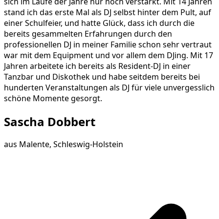
sich im Laufe der Jahre nur noch verstärkt. Mit 14 Jahren
stand ich das erste Mal als DJ selbst hinter dem Pult, auf
einer Schulfeier, und hatte Glück, dass ich durch die
bereits gesammelten Erfahrungen durch den
professionellen DJ in meiner Familie schon sehr vertraut
war mit dem Equipment und vor allem dem DJing. Mit 17
Jahren arbeitete ich bereits als Resident-DJ in einer
Tanzbar und Diskothek und habe seitdem bereits bei
hunderten Veranstaltungen als DJ für viele unvergesslich
schöne Momente gesorgt.
Sascha Dobbert
aus
Malente, Schleswig-Holstein