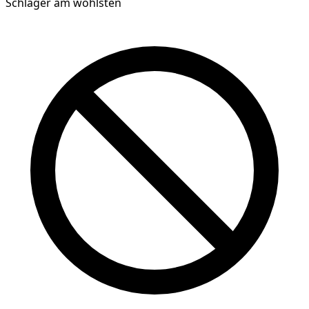
Schlager am wohlsten