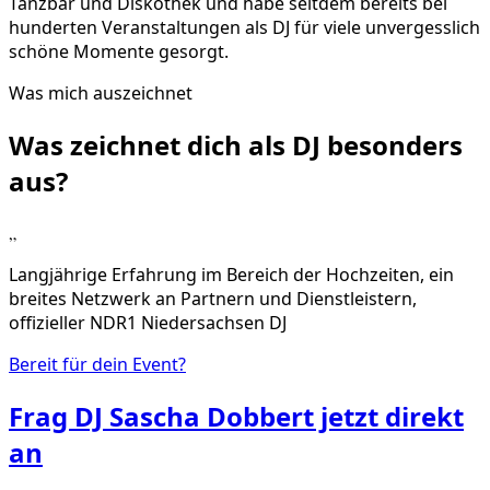
Tanzbar und Diskothek und habe seitdem bereits bei
hunderten Veranstaltungen als DJ für viele unvergesslich
schöne Momente gesorgt.
Was mich auszeichnet
Was zeichnet dich als DJ
besonders
aus?
„
Langjährige Erfahrung im Bereich der Hochzeiten, ein
breites Netzwerk an Partnern und Dienstleistern,
offizieller NDR1 Niedersachsen DJ
Bereit für dein Event?
Frag
DJ Sascha Dobbert
jetzt direkt
an