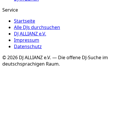
Service
Startseite
Alle DJs durchsuchen
DJ ALLIANZ e.V.
Impressum
Datenschutz
©
2026
DJ ALLIANZ e.V. — Die offene DJ-Suche im
deutschsprachigen Raum.