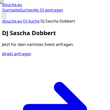
djsuche
.eu
Startseite
Suchen
Als DJ eintragen
djsuche.eu
·
DJ-Suche
·
DJ Sascha Dobbert
DJ Sascha Dobbert
Jetzt für dein
nächstes Event
anfragen.
direkt anfragen