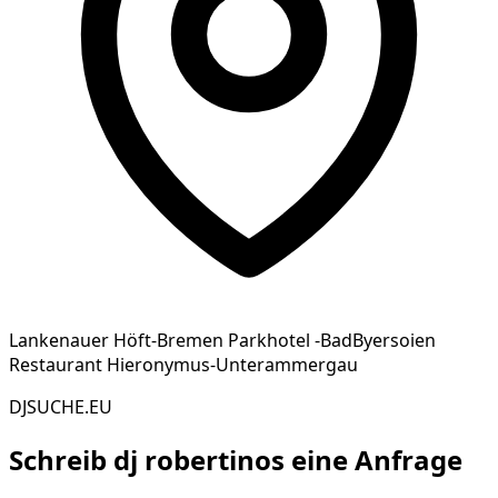
Lankenauer Höft-Bremen Parkhotel -BadByersoien
Restaurant Hieronymus-Unterammergau
DJSUCHE.EU
Schreib
dj robertinos
eine Anfrage