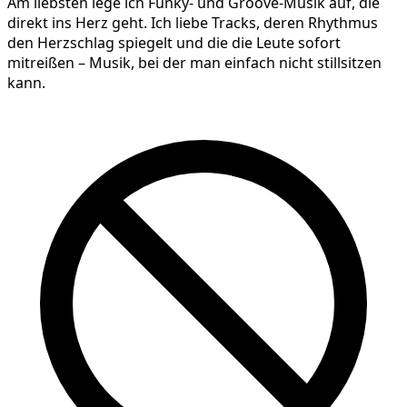
Am liebsten lege ich Funky- und Groove-Musik auf, die
direkt ins Herz geht. Ich liebe Tracks, deren Rhythmus
den Herzschlag spiegelt und die die Leute sofort
mitreißen – Musik, bei der man einfach nicht stillsitzen
kann.