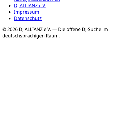
DJ ALLIANZ e.V.
Impressum
Datenschutz
©
2026
DJ ALLIANZ e.V. — Die offene DJ-Suche im
deutschsprachigen Raum.