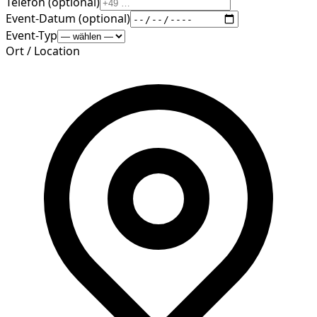
Telefon (optional)
Event-Datum (optional)
Event-Typ
Ort / Location