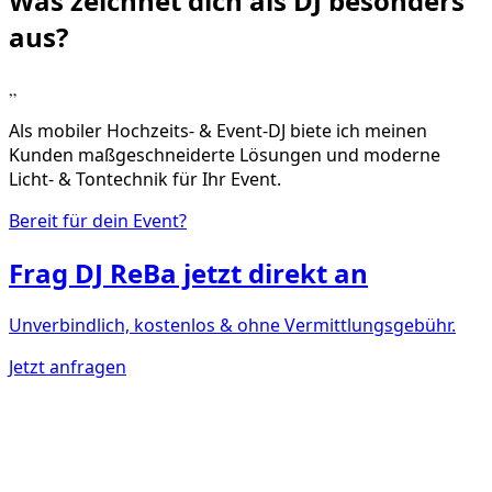
Was zeichnet dich als DJ
besonders
aus?
„
Als mobiler Hochzeits- & Event-DJ biete ich meinen
Kunden maßgeschneiderte Lösungen und moderne
Licht- & Tontechnik für Ihr Event.
Bereit für dein Event?
Frag
DJ ReBa
jetzt direkt an
Unverbindlich, kostenlos & ohne Vermittlungsgebühr.
Jetzt anfragen