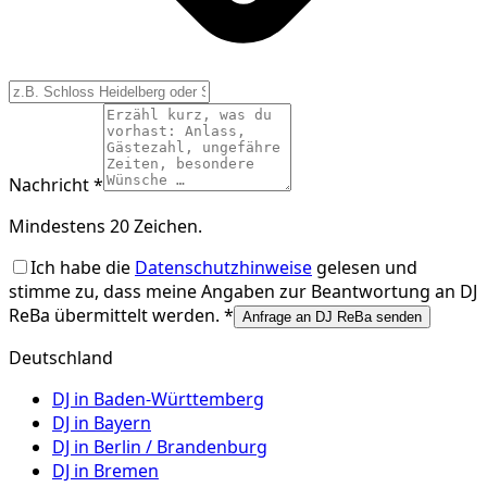
Nachricht *
Mindestens 20 Zeichen.
Ich habe die
Datenschutzhinweise
gelesen und
stimme zu, dass meine Angaben zur Beantwortung an
DJ
ReBa
übermittelt werden. *
Anfrage an DJ ReBa senden
Deutschland
DJ in
Baden-Württemberg
DJ in
Bayern
DJ in
Berlin / Brandenburg
DJ in
Bremen