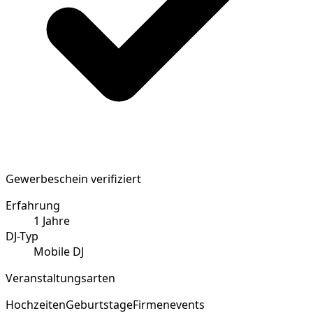
Gewerbeschein verifiziert
Erfahrung
1
Jahre
DJ-Typ
Mobile DJ
Veranstaltungsarten
Hochzeiten
Geburtstage
Firmenevents