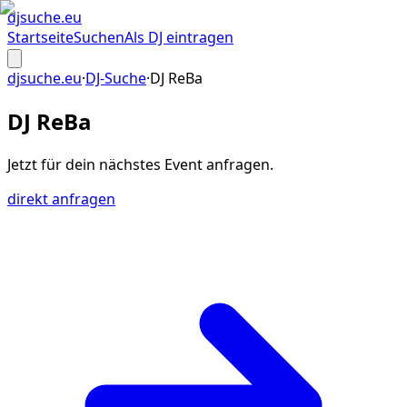
djsuche
.eu
Startseite
Suchen
Als DJ eintragen
djsuche.eu
·
DJ-Suche
·
DJ ReBa
DJ ReBa
Jetzt für dein
nächstes Event
anfragen.
direkt anfragen