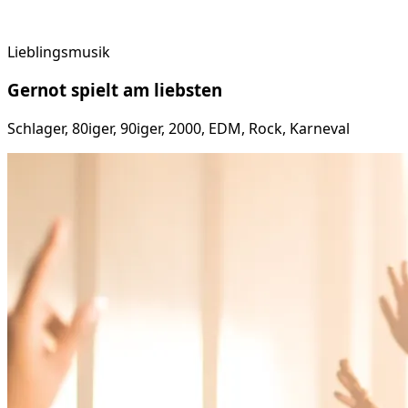
Lieblingsmusik
Gernot
spielt am
liebsten
Schlager, 80iger, 90iger, 2000, EDM, Rock, Karneval