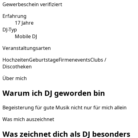
Gewerbeschein verifiziert
Erfahrung
17
Jahre
DJ-Typ
Mobile DJ
Veranstaltungsarten
Hochzeiten
Geburtstage
Firmenevents
Clubs /
Discotheken
Über mich
Warum ich DJ geworden bin
Begeisterung für gute Musik nicht nur für mich allein
Was mich auszeichnet
Was zeichnet dich als DJ
besonders