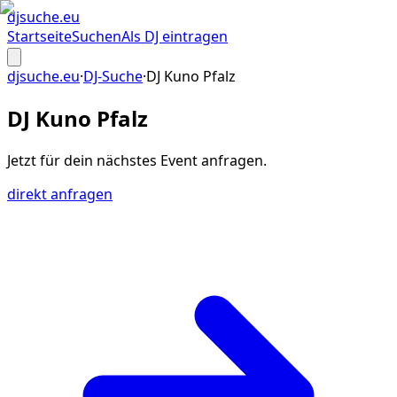
djsuche
.eu
Startseite
Suchen
Als DJ eintragen
djsuche.eu
·
DJ-Suche
·
DJ Kuno Pfalz
DJ Kuno Pfalz
Jetzt für dein
nächstes Event
anfragen.
direkt anfragen