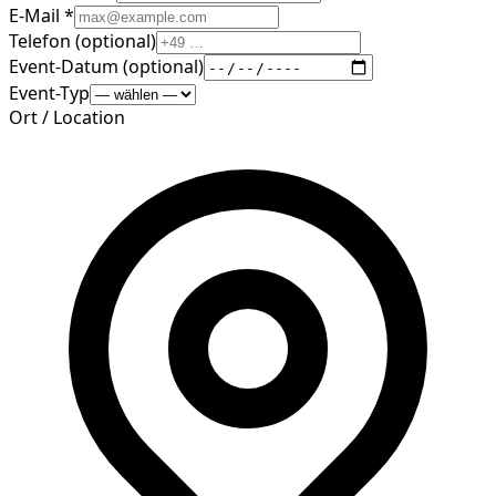
E-Mail *
Telefon (optional)
Event-Datum (optional)
Event-Typ
Ort / Location