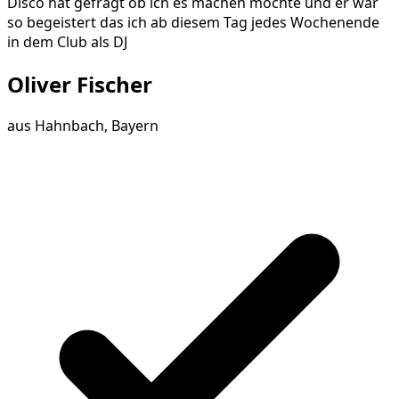
Disco hat gefragt ob ich es machen möchte und er war
so begeistert das ich ab diesem Tag jedes Wochenende
in dem Club als DJ
Oliver Fischer
aus
Hahnbach, Bayern