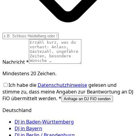
Nachricht *
Mindestens 20 Zeichen.
Ich habe die
Datenschutzhinweise
gelesen und
stimme zu, dass meine Angaben zur Beantwortung an
DJ
FiO
übermittelt werden. *
Anfrage an DJ FiO senden
Deutschland
DJ in
Baden-Württemberg
DJ in
Bayern
DJ in
Berlin / Brandenburg