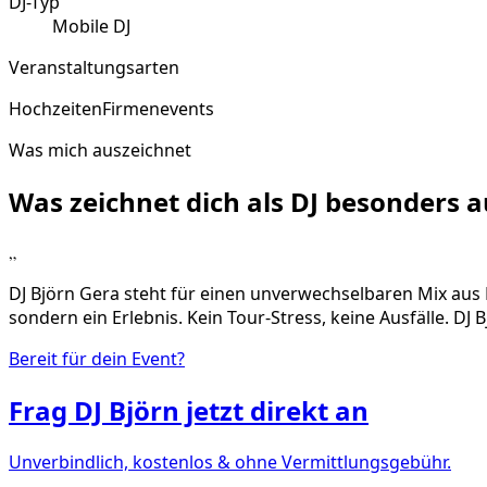
DJ-Typ
Mobile DJ
Veranstaltungsarten
Hochzeiten
Firmenevents
Was mich auszeichnet
Was zeichnet dich als DJ
besonders
a
„
DJ Björn Gera steht für einen unverwechselbaren Mix aus 
sondern ein Erlebnis. Kein Tour-Stress, keine Ausfälle. DJ
Bereit für dein Event?
Frag
DJ Björn
jetzt direkt an
Unverbindlich, kostenlos & ohne Vermittlungsgebühr.