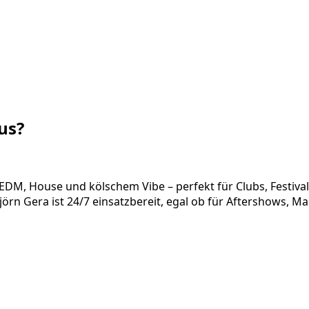
us?
EDM, House und kölschem Vibe – perfekt für Clubs, Festivals
 Björn Gera ist 24/7 einsatzbereit, egal ob für Aftershows, 