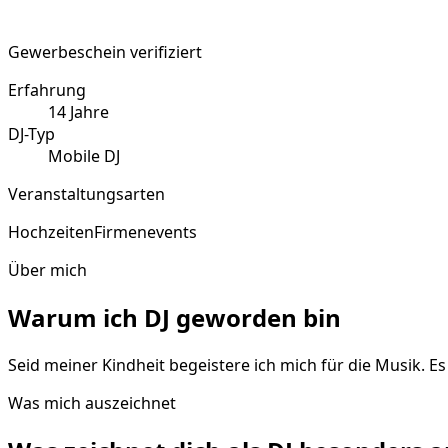
Gewerbeschein verifiziert
Erfahrung
14
Jahre
DJ-Typ
Mobile DJ
Veranstaltungsarten
Hochzeiten
Firmenevents
Über mich
Warum ich DJ geworden bin
Seid meiner Kindheit begeistere ich mich für die Musik. E
Was mich auszeichnet