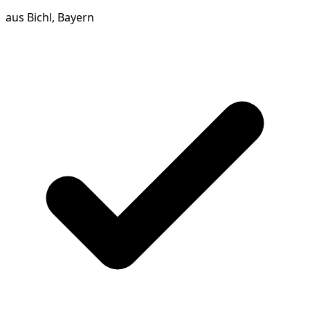
aus
Bichl, Bayern