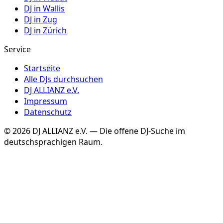
DJ in
Wallis
DJ in
Zug
DJ in
Zürich
Service
Startseite
Alle DJs durchsuchen
DJ ALLIANZ e.V.
Impressum
Datenschutz
©
2026
DJ ALLIANZ e.V. — Die offene DJ-Suche im
deutschsprachigen Raum.