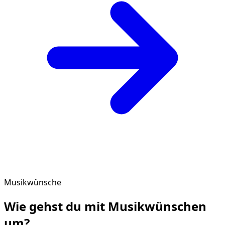
Musikwünsche
Wie gehst du mit
Musikwünschen
um?