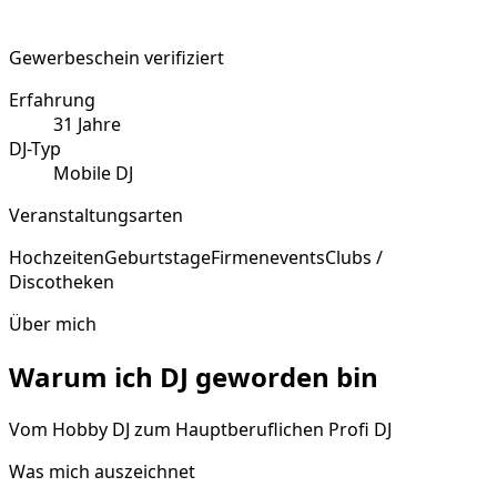
Gewerbeschein verifiziert
Erfahrung
31
Jahre
DJ-Typ
Mobile DJ
Veranstaltungsarten
Hochzeiten
Geburtstage
Firmenevents
Clubs /
Discotheken
Über mich
Warum ich DJ geworden bin
Vom Hobby DJ zum Hauptberuflichen Profi DJ
Was mich auszeichnet